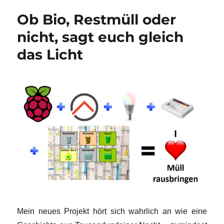
go!
Ob Bio, Restmüll oder
nicht, sagt euch gleich
das Licht
Mein neues Projekt hört sich wahrlich an wie eine