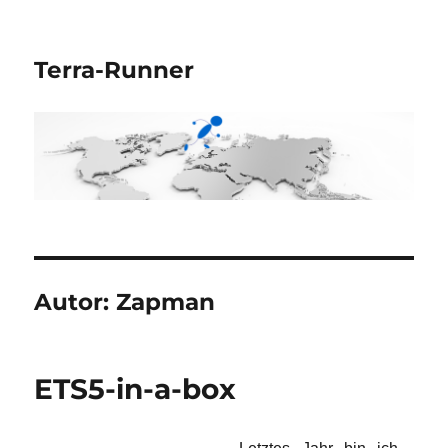
Terra-Runner
Autor:
Zapman
ETS5-in-a-box