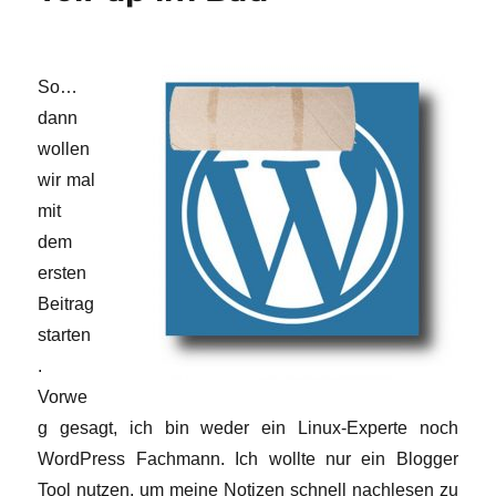
So…
dann
wollen
wir mal
mit
dem
ersten
Beitrag
starten
.
Vorwe
g gesagt, ich bin weder ein Linux-Experte noch
WordPress Fachmann. Ich wollte nur ein Blogger
Tool nutzen, um meine Notizen schnell nachlesen zu