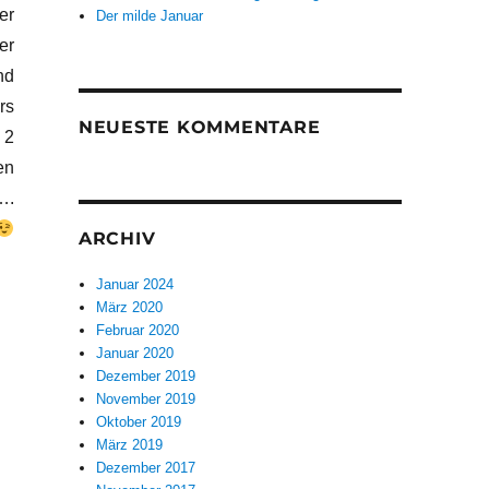
er
Der milde Januar
er
nd
rs
NEUESTE KOMMENTARE
 2
en
….
ARCHIV
Januar 2024
März 2020
Februar 2020
Januar 2020
Dezember 2019
November 2019
Oktober 2019
März 2019
Dezember 2017