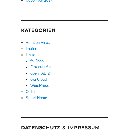
November 2017
KATEGORIEN
Amazon Alexa
Laufen
Linux
fail2ban
Firewall ufw
openHAB 2
ownCloud
WordPress
Oldies
Smart Home
DATENSCHUTZ & IMPRESSUM