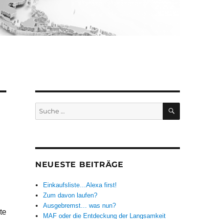
SUCHEN
Suche
nach:
NEUESTE BEITRÄGE
Einkaufsliste…Alexa first!
Zum davon laufen?
Ausgebremst… was nun?
te
MAF oder die Entdeckung der Langsamkeit