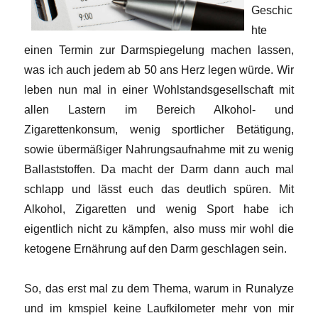
Geschic
hte
einen Termin zur Darmspiegelung machen lassen,
was ich auch jedem ab 50 ans Herz legen würde. Wir
leben nun mal in einer Wohlstandsgesellschaft mit
allen Lastern im Bereich Alkohol- und
Zigarettenkonsum, wenig sportlicher Betätigung,
sowie übermäßiger Nahrungsaufnahme mit zu wenig
Ballaststoffen. Da macht der Darm dann auch mal
schlapp und lässt euch das deutlich spüren. Mit
Alkohol, Zigaretten und wenig Sport habe ich
eigentlich nicht zu kämpfen, also muss mir wohl die
ketogene Ernährung auf den Darm geschlagen sein.
So, das erst mal zu dem Thema, warum in Runalyze
und im kmspiel keine Laufkilometer mehr von mir