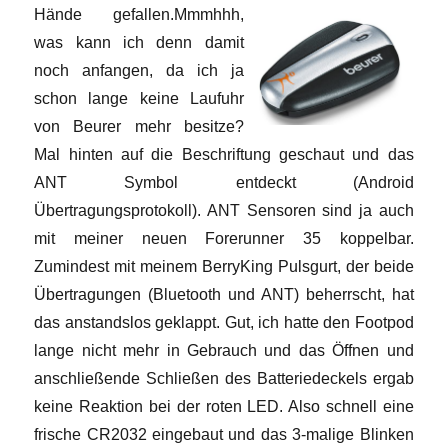
Hände gefallen.
Mmmhhh,
was kann ich denn damit
noch anfangen, da ich ja
schon lange keine Laufuhr
von Beurer mehr besitze?
Mal hinten auf die Beschriftung geschaut und das
ANT Symbol entdeckt (Android
Übertragungsprotokoll). ANT Sensoren sind ja auch
mit meiner neuen Forerunner 35 koppelbar.
Zumindest mit meinem BerryKing Pulsgurt, der beide
Übertragungen (Bluetooth und ANT) beherrscht, hat
das anstandslos geklappt. Gut, ich hatte den Footpod
lange nicht mehr in Gebrauch und das Öffnen und
anschließende Schließen des Batteriedeckels ergab
keine Reaktion bei der roten LED. Also schnell eine
frische CR2032 eingebaut und das 3-malige Blinken