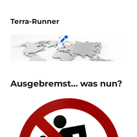
Terra-Runner
Ausgebremst… was nun?