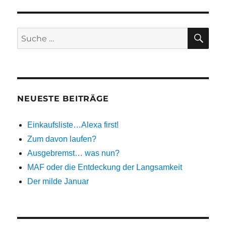
SU
Suche
nach:
NEUESTE BEITRÄGE
Einkaufsliste…Alexa first!
Zum davon laufen?
Ausgebremst… was nun?
MAF oder die Entdeckung der Langsamkeit
Der milde Januar