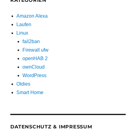
KATEGORIEN
Amazon Alexa
Laufen
Linux
fail2ban
Firewall ufw
openHAB 2
ownCloud
WordPress
Oldies
Smart Home
DATENSCHUTZ & IMPRESSUM