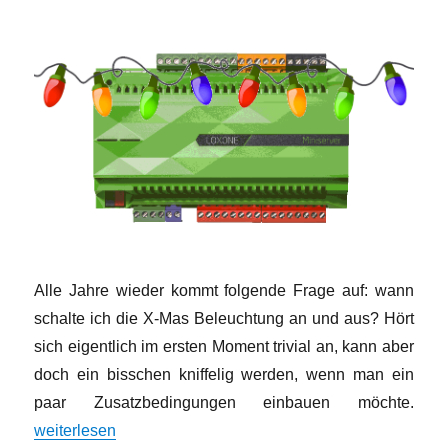
Alle Jahre wieder kommt folgende Frage auf: wann
schalte ich die X-Mas Beleuchtung an und aus? Hört
sich eigentlich im ersten Moment trivial an, kann aber
doch ein bisschen kniffelig werden, wenn man ein
paar Zusatzbedingungen einbauen möchte.
„Advent, Advent ein Aktor „brennt“ ….“
weiterlesen