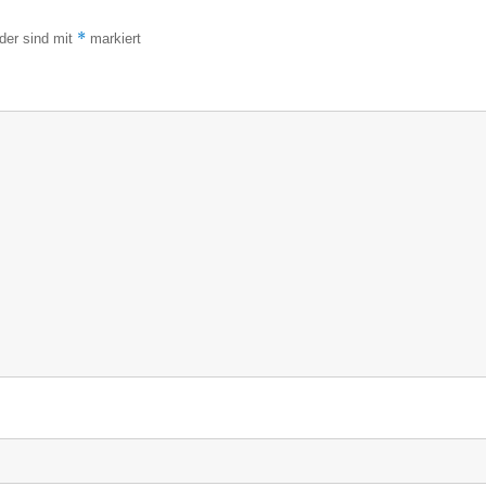
*
lder sind mit
markiert