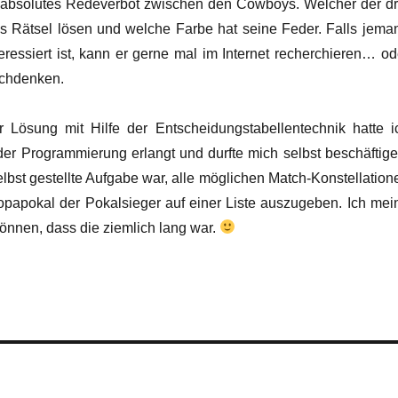
 absolutes Redeverbot zwischen den Cowboys. Welcher der dr
 Rätsel lösen und welche Farbe hat seine Feder. Falls jema
eressiert ist, kann er gerne mal im Internet recherchieren… od
achdenken.
r Lösung mit Hilfe der Entscheidungstabellentechnik hatte i
er Programmierung erlangt und durfte mich selbst beschäftige
elbst gestellte Aufgabe war, alle möglichen Match-Konstellation
papokal der Pokalsieger auf einer Liste auszugeben. Ich mei
önnen, dass die ziemlich lang war.