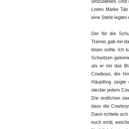
umzustellen. Und 
Listen Marke Tab 
eine Stelle legten
Der für die Schu
Trainer, gab mir d
lösen sollte. Ich
Schwitzen gekomme
als er mir das B
Cowboys, die hin
Häuptling zeigt
steckte jedem Cow
Die restlichen zw
dass die Cowboys
Dann richtete sich
euch errät, welch