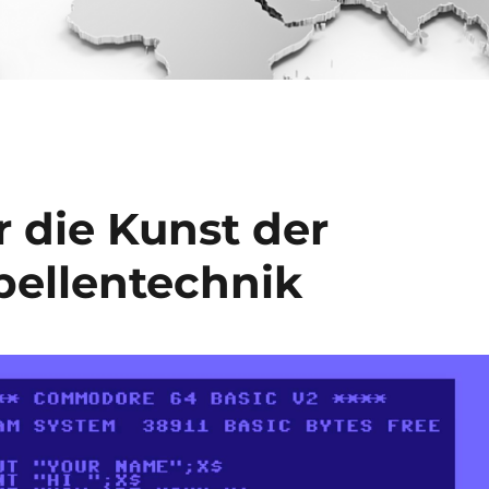
 die Kunst der
bellentechnik