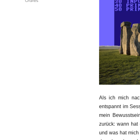
Kategorien
Oldies
Als ich mich nac
entspannt im Sess
mein Bewusstsein
zurück: wann hat 
und was hat mich 