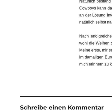
Natürlich bestand
Cowboys kann das
an der Lösung int
natürlich selbst n
Nach erfolgreiche
wohl die Weihen d
Meine erste, mir s
im damaligen Euro
mich erinnern zu k
Schreibe einen Kommentar