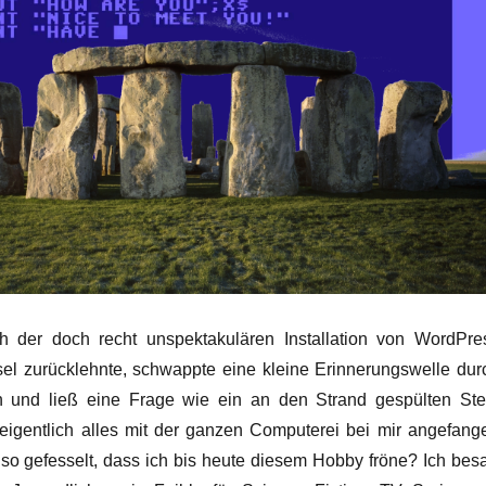
h der doch recht unspektakulären Installation von WordPre
el zurücklehnte, schwappte eine kleine Erinnerungswelle dur
 und ließ eine Frage wie ein an den Strand gespülten Ste
eigentlich alles mit der ganzen Computerei bei mir angefang
so gefesselt, dass ich bis heute diesem Hobby fröne? Ich bes