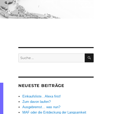
SUCHEN
Suche
nach:
NEUESTE BEITRÄGE
Einkaufsliste…Alexa first!
Zum davon laufen?
Ausgebremst… was nun?
MAF oder die Entdeckung der Langsamkeit