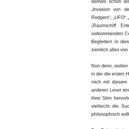
damals schon als
„Invasion von de
Rodgers“, „UFO“ „
„Raumschiff Ent
vorkommenden Com
Begleitern in di
ziemlich alles vo
Nun denn, wollen 
in der die ersten
mich mit diesem „
anderen Leser ein
ihrer Stirn hervo
vielleicht die S
philosophisch soll