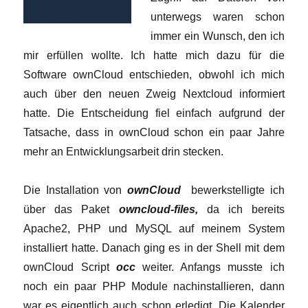
unterwegs waren schon
immer ein Wunsch, den ich
mir erfüllen wollte. Ich hatte mich dazu für die
Software ownCloud entschieden, obwohl ich mich
auch über den neuen Zweig Nextcloud informiert
hatte. Die Entscheidung fiel einfach aufgrund der
Tatsache, dass in ownCloud schon ein paar Jahre
mehr an Entwicklungsarbeit drin stecken.
Die Installation von
ownCloud
bewerkstelligte ich
über das Paket
owncloud-files,
da ich bereits
Apache2, PHP und MySQL auf meinem System
installiert hatte. Danach ging es in der Shell mit dem
ownCloud Script
occ
weiter. Anfangs musste ich
noch ein paar PHP Module nachinstallieren, dann
war es eigentlich auch schon erledigt. Die Kalender