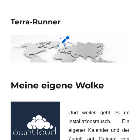
Terra-Runner
Meine eigene Wolke
Und weiter geht es im
Installationsrausch. Ein
eigener Kalender und der
Zugriff auf Dateien von