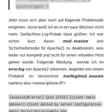
ignoreregex =
Jetzt muss sich aber noch auf folgende Problematik
eingehen, sonst weiß ich es in ein paar Wochen nicht
mehr. Gedächtnis-Log-Rotate lässt grüßen. Ich war
schon kurz davor,
mod_evasive
(ein
Sicherheitsmodul für Apache2) zu deaktivieren, was
leider nur komplett und nicht für einen virtuellen Host
gehen würde. Folgende Meldung konnte ich im
error.log
von Apache2 erkennen, begleitet von einem
Protokoll im Verzeichnis
/var/log/mod_evasive
namens dos-<meine-Iphone-IP>
[evasive20:error] [pid 23163] [client <mein
iphone>] client denied by server configuration:
<mein Verzeichnis>/remote.php