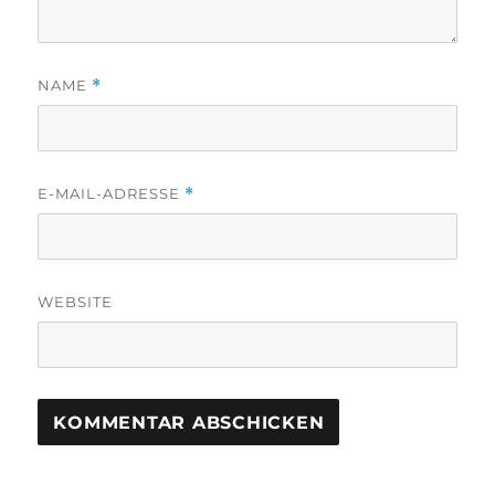
NAME
*
E-MAIL-ADRESSE
*
WEBSITE