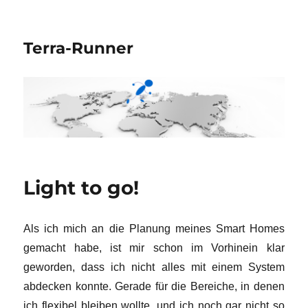
Terra-Runner
Light to go!
Als ich mich an die Planung meines Smart Homes
gemacht habe, ist mir schon im Vorhinein klar
geworden, dass ich nicht alles mit einem System
abdecken konnte. Gerade für die Bereiche, in denen
ich flexibel bleiben wollte, und ich noch gar nicht so