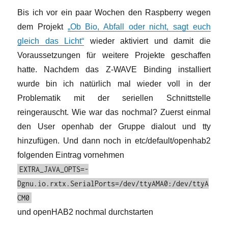
Bis ich vor ein paar Wochen den Raspberry wegen
dem Projekt
„Ob Bio, Abfall oder nicht, sagt euch
gleich das Licht“
wieder aktiviert und damit die
Voraussetzungen für weitere Projekte geschaffen
hatte. Nachdem das Z-WAVE Binding installiert
wurde bin ich natürlich mal wieder voll in der
Problematik mit der seriellen Schnittstelle
reingerauscht. Wie war das nochmal? Zuerst einmal
den User openhab der Gruppe dialout und tty
hinzufügen. Und dann noch in etc/default/openhab2
folgenden Eintrag vornehmen
EXTRA_JAVA_OPTS=-
Dgnu.io.rxtx.SerialPorts=/dev/ttyAMA0:/dev/ttyA
CM0
und openHAB2 nochmal durchstarten