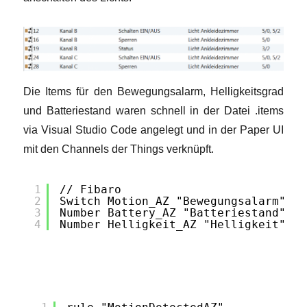
Die Items für den Bewegungsalarm, Helligkeitsgrad
und Batteriestand waren schnell in der Datei .items
via Visual Studio Code angelegt und in der Paper UI
mit den Channels der Things verknüpft.
1
// Fibaro
2
Switch Motion_AZ "Bewegungsalarm" {c
3
Number Battery_AZ "Batteriestand" {c
4
Number Helligkeit_AZ "Helligkeit" {c