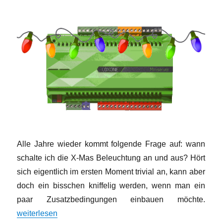
Alle Jahre wieder kommt folgende Frage auf: wann
schalte ich die X-Mas Beleuchtung an und aus? Hört
sich eigentlich im ersten Moment trivial an, kann aber
doch ein bisschen kniffelig werden, wenn man ein
paar Zusatzbedingungen einbauen möchte.
„Advent, Advent ein Aktor „brennt“ ….“
weiterlesen